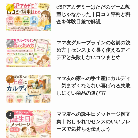
eSPアカデミーはただのゲーム教
室じゃなかった｜口コミ評判と料
金を体験目線で解説
ママ友グループラインの名前の決
め方｜センスよく長く使えるアイ
デアと失敗しないコツまとめ
ママ友の家への手土産にカルディ
｜気まずくならない喜ばれる失敗
しにくい商品の選び方
ママ友への誕生日メッセージ例文
集｜おしゃれでセンスのいいフレ
ーズで気持ちを伝えよう