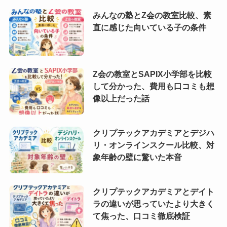
みんなの塾とZ会の教室比較、素
直に感じた向いている子の条件
Z会の教室とSAPIX小学部を比較
して分かった、費用も口コミも想
像以上だった話
クリプテックアカデミアとデジハ
リ・オンラインスクール比較、対
象年齢の壁に驚いた本音
クリプテックアカデミアとデイト
ラの違いが思っていたより大きく
て焦った、口コミ徹底検証