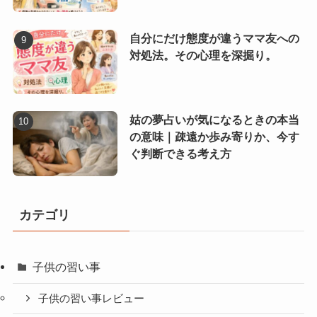
自分にだけ態度が違うママ友への
対処法。その心理を深掘り。
姑の夢占いが気になるときの本当
の意味｜疎遠か歩み寄りか、今す
ぐ判断できる考え方
カテゴリ
子供の習い事
子供の習い事レビュー