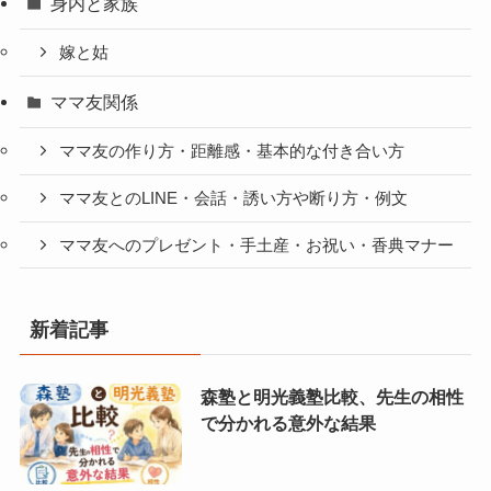
身内と家族
嫁と姑
ママ友関係
ママ友の作り方・距離感・基本的な付き合い方
ママ友とのLINE・会話・誘い方や断り方・例文
ママ友へのプレゼント・手土産・お祝い・香典マナー
新着記事
森塾と明光義塾比較、先生の相性
で分かれる意外な結果