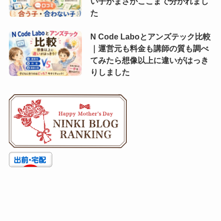
い子がまさかここまで分かれまし
た
N Code Laboとアンズテック比較
｜運営元も料金も講師の質も調べ
てみたら想像以上に違いがはっき
りしました