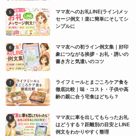
ママ友へのお礼LINE(ライン)メッ
セージ例文！楽に簡単にそしてシ
ンプルに
ママ友への初ライン例文集｜好印
象につながる挨拶・お礼・誘いの
書き方と気遣いのコツ
ライフミールとまごころケア食を
徹底比較｜味・コスト・子供や高
齢の親に合う宅食はどちら？
ママ友に車を出してもらったお礼
はどうする？距離別の目安とLINE
例文をわかりやすく整理