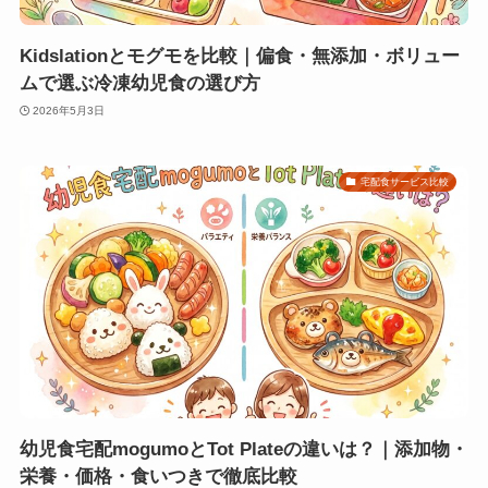
Kidslationとモグモを比較｜偏食・無添加・ボリュー
ムで選ぶ冷凍幼児食の選び方
2026年5月3日
宅配食サービス比較
幼児食宅配mogumoとTot Plateの違いは？｜添加物・
栄養・価格・食いつきで徹底比較