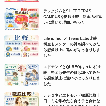
テックジムとSHIFT TERAS
CAMPUSを徹底比較、料金の桁違
いに驚いた理由があった
Life is TechとITeens Labo比較｜
料金もメンターの質も調べてみた
ら想像以上に違いがはっきりしま
した
エドモンドとQUREO(キュレオ)比
較｜料金も先生の質も調べてみた
ら想像以上に違いがはっきりしま
した
デジタネとエドモンド徹底比較｜
口コミを集めたら合う子と合わな