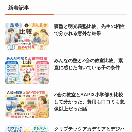
新着記事
森塾と明光義塾比較、先生の相性
で分かれる意外な結果
みんなの塾とZ会の教室比較、素
直に感じた向いている子の条件
Z会の教室とSAPIX小学部を比較
して分かった、費用も口コミも想
像以上だった話
クリプテックアカデミアとデジハ