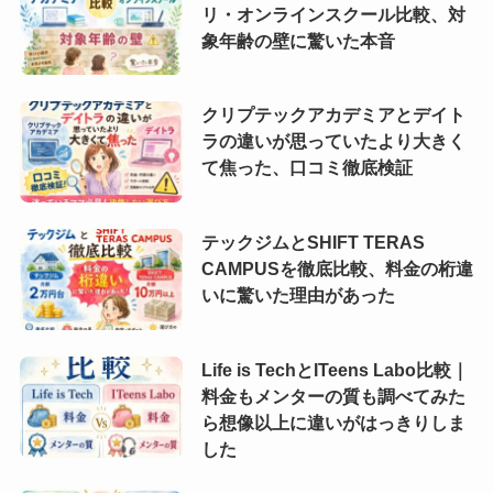
リ・オンラインスクール比較、対
象年齢の壁に驚いた本音
クリプテックアカデミアとデイト
ラの違いが思っていたより大きく
て焦った、口コミ徹底検証
テックジムとSHIFT TERAS
CAMPUSを徹底比較、料金の桁違
いに驚いた理由があった
Life is TechとITeens Labo比較｜
料金もメンターの質も調べてみた
ら想像以上に違いがはっきりしま
した