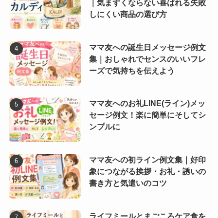
｜気まずくならない喜ばれる失敗
しにくい商品の選び方
ママ友への誕生日メッセージ例文
集｜おしゃれでセンスのいいフレ
ーズで気持ちを伝えよう
ママ友へのお礼LINE(ライン)メッ
セージ例文！楽に簡単にそしてシ
ンプルに
ママ友への初ライン例文集｜好印
象につながる挨拶・お礼・誘いの
書き方と気遣いのコツ
ライフミールとまごころケア食を