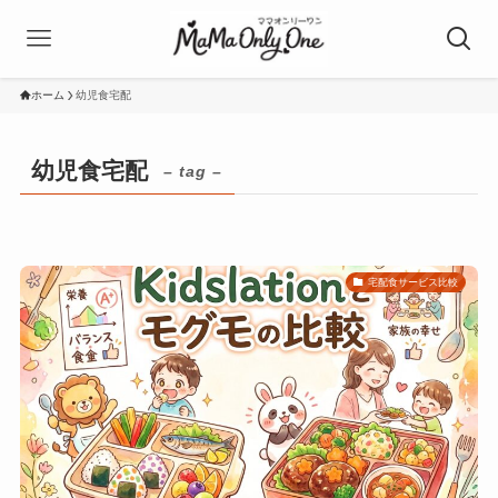
ホーム
幼児食宅配
幼児食宅配
– tag –
宅配食サービス比較