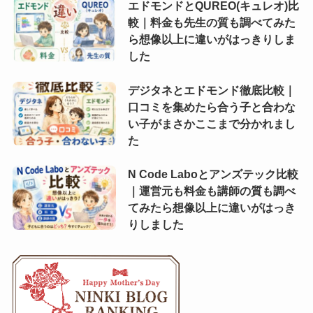
エドモンドとQUREO(キュレオ)比
較｜料金も先生の質も調べてみた
ら想像以上に違いがはっきりしま
した
デジタネとエドモンド徹底比較｜
口コミを集めたら合う子と合わな
い子がまさかここまで分かれまし
た
N Code Laboとアンズテック比較
｜運営元も料金も講師の質も調べ
てみたら想像以上に違いがはっき
りしました