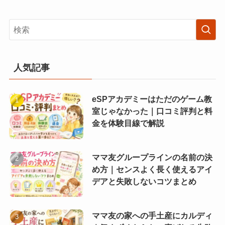
人気記事
eSPアカデミーはただのゲーム教
室じゃなかった｜口コミ評判と料
金を体験目線で解説
ママ友グループラインの名前の決
め方｜センスよく長く使えるアイ
デアと失敗しないコツまとめ
ママ友の家への手土産にカルディ