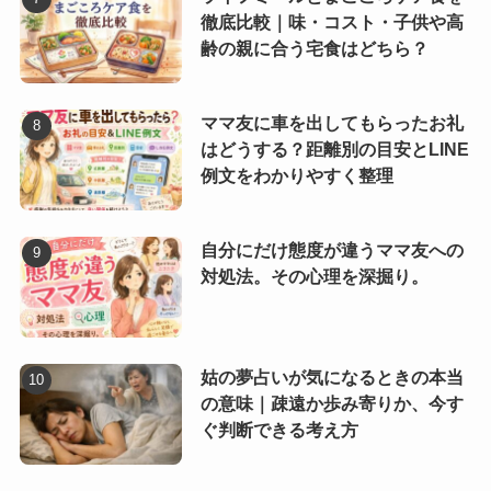
徹底比較｜味・コスト・子供や高
齢の親に合う宅食はどちら？
ママ友に車を出してもらったお礼
はどうする？距離別の目安とLINE
例文をわかりやすく整理
自分にだけ態度が違うママ友への
対処法。その心理を深掘り。
姑の夢占いが気になるときの本当
の意味｜疎遠か歩み寄りか、今す
ぐ判断できる考え方