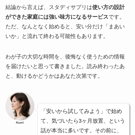
結論から言えば、スタディサプリは
使い方の設計
ができた家庭には強い味方になるサービス
です。
ただ、なんとなく始めると、安い分だけ「まあい
いか」と流れて終わる可能性もあります。
わが子の大切な時間を、後悔なく使うための情報
を届けたいと思って書きました。読み終わったあ
と、動けるかどうかはあなた次第です。
「安いから試してみよう」で始め
て、気づいたら3ヶ月放置、という
Kaori
話が本当に多いです。その前に、