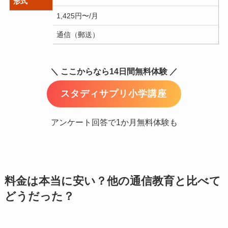
形式
1,425円〜/月
3
通信（郵送）
＼ ここからなら14日間無料体験 ／
スタディサプリ小学講座
アンケート回答で1か月無料体験も
料金は本当に安い？他の通信教育と比べて
どうだった？