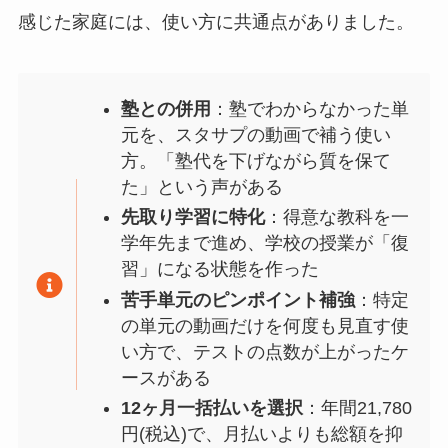
感じた家庭には、使い方に共通点がありました。
塾との併用
：塾でわからなかった単
元を、スタサプの動画で補う使い
方。「塾代を下げながら質を保て
た」という声がある
先取り学習に特化
：得意な教科を一
学年先まで進め、学校の授業が「復
習」になる状態を作った
苦手単元のピンポイント補強
：特定
の単元の動画だけを何度も見直す使
い方で、テストの点数が上がったケ
ースがある
12ヶ月一括払いを選択
：年間21,780
円(税込)で、月払いよりも総額を抑