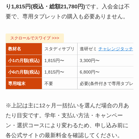
り1,815円(税込・総額21,780円)
です。入会金は不
要で、専用タブレットの購入も必要ありません。
教材名
スタディサプリ
進研ゼミ
チャレンジタッチ
小1の月額(税込)
1,815円〜
3,300円〜
小6の月額(税込)
1,815円〜
6,800円〜
専用端末
不要
必要(条件付きで専用タブレッ
※上記は主に12ヶ月一括払いを選んだ場合の月あ
たり目安です。学年・支払い方法・キャンペー
ン・選択コースにより変わるため、申し込み前に
各公式サイトの最新料金を確認してください。