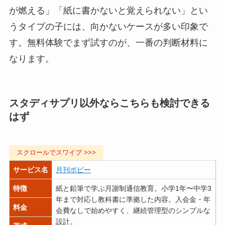
が燃える」「紙に書かないと覚えられない」とい
うタイプの子には、向かないケースが多い印象で
す。無料体験でまず試すのが、一番の判断材料に
なります。
スタディサプリ以外ならこちらも検討できる
はず
サービス名
月刊ポピー
特徴
紙と鉛筆で学ぶ月謝制通信教育。小学1年〜中学3
年まで対応し教科書に準拠した内容。入会金・年
料金
会費なしで始めやすく、継続管理型のシンプルな
設計。