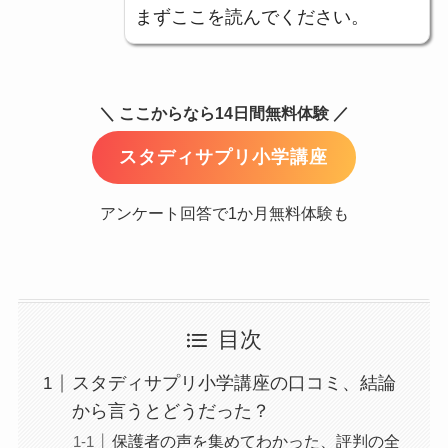
まずここを読んでください。
＼ ここからなら14日間無料体験 ／
スタディサプリ小学講座
アンケート回答で1か月無料体験も
目次
スタディサプリ小学講座の口コミ、結論
から言うとどうだった？
保護者の声を集めてわかった、評判の全