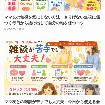
ママ友の無視を気にしない方法｜さりげない無視に傷
つく毎日から抜け出して自分の軸を保つコツ
2026年3月16日
ママ友の作り方・距離感・基本的な付き合い方
ママ友との雑談が苦手でも大丈夫｜今日から使える会