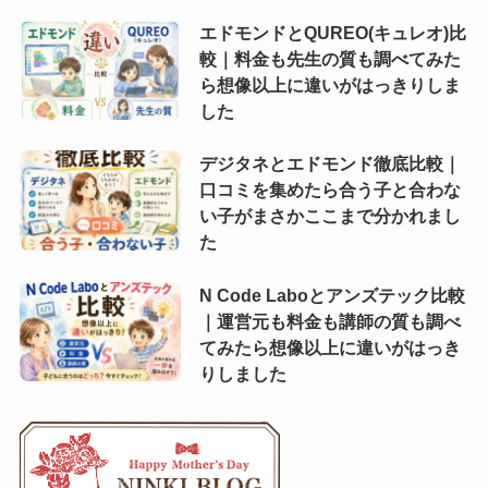
エドモンドとQUREO(キュレオ)比
較｜料金も先生の質も調べてみた
ら想像以上に違いがはっきりしま
した
デジタネとエドモンド徹底比較｜
口コミを集めたら合う子と合わな
い子がまさかここまで分かれまし
た
N Code Laboとアンズテック比較
｜運営元も料金も講師の質も調べ
てみたら想像以上に違いがはっき
りしました