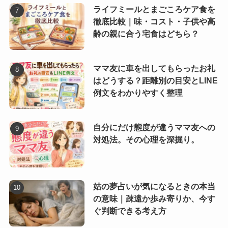
ライフミールとまごころケア食を
徹底比較｜味・コスト・子供や高
齢の親に合う宅食はどちら？
ママ友に車を出してもらったお礼
はどうする？距離別の目安とLINE
例文をわかりやすく整理
自分にだけ態度が違うママ友への
対処法。その心理を深掘り。
姑の夢占いが気になるときの本当
の意味｜疎遠か歩み寄りか、今す
ぐ判断できる考え方