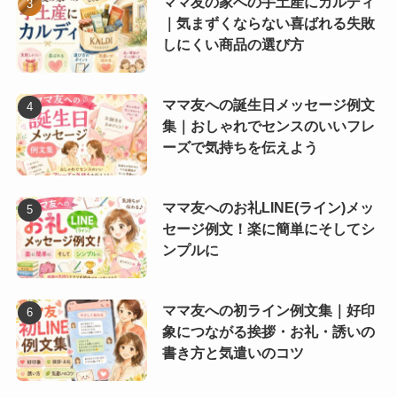
ママ友の家への手土産にカルディ
｜気まずくならない喜ばれる失敗
しにくい商品の選び方
ママ友への誕生日メッセージ例文
集｜おしゃれでセンスのいいフレ
ーズで気持ちを伝えよう
ママ友へのお礼LINE(ライン)メッ
セージ例文！楽に簡単にそしてシ
ンプルに
ママ友への初ライン例文集｜好印
象につながる挨拶・お礼・誘いの
書き方と気遣いのコツ