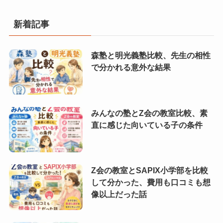
新着記事
森塾と明光義塾比較、先生の相性
で分かれる意外な結果
みんなの塾とZ会の教室比較、素
直に感じた向いている子の条件
Z会の教室とSAPIX小学部を比較
して分かった、費用も口コミも想
像以上だった話