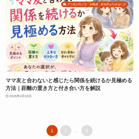
ママ友の作り方・距離感・基本的な付き合い方
ママ友と合わないと感じたら関係を続けるか見極める
方法｜距離の置き方と付き合い方を解説
2026年3月16日
1
2
...
9