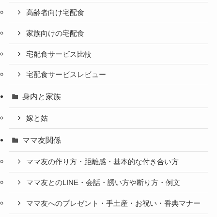
高齢者向け宅配食
家族向けの宅配食
宅配食サービス比較
宅配食サービスレビュー
身内と家族
嫁と姑
ママ友関係
ママ友の作り方・距離感・基本的な付き合い方
ママ友とのLINE・会話・誘い方や断り方・例文
ママ友へのプレゼント・手土産・お祝い・香典マナー