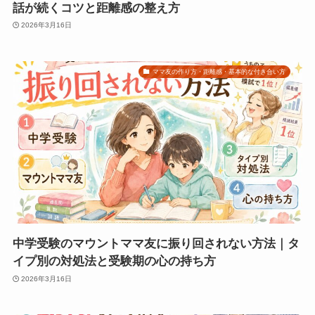
話が続くコツと距離感の整え方
2026年3月16日
ママ友の作り方・距離感・基本的な付き合い方
中学受験のマウントママ友に振り回されない方法｜タ
イプ別の対処法と受験期の心の持ち方
2026年3月16日