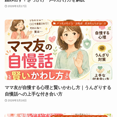
2026年3月17日
ママ友の作り方・距離感・基本的な付き合い方
ママ友が自慢する心理と賢いかわし方｜うんざりする
自慢話への上手な付き合い方
2026年3月16日