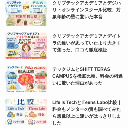
クリプテックアカデミアとデジハ
リ・オンラインスクール比較、対
象年齢の壁に驚いた本音
クリプテックアカデミアとデイト
ラの違いが思っていたより大きく
て焦った、口コミ徹底検証
テックジムとSHIFT TERAS
CAMPUSを徹底比較、料金の桁違
いに驚いた理由があった
Life is TechとITeens Labo比較｜
料金もメンターの質も調べてみた
ら想像以上に違いがはっきりしま
した