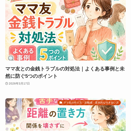
ママ友との金銭トラブルの対処法｜よくある事例と未
然に防ぐ5つのポイント
2026年3月17日
ママ友の作り方・距離感・基本的な付き合い方