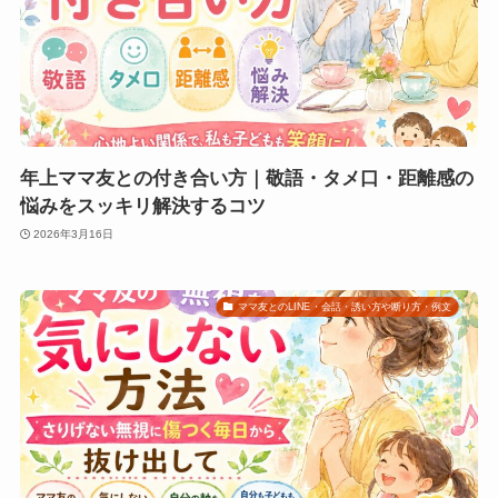
年上ママ友との付き合い方｜敬語・タメ口・距離感の
悩みをスッキリ解決するコツ
2026年3月16日
ママ友とのLINE・会話・誘い方や断り方・例文