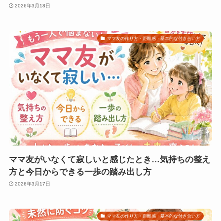
2026年3月18日
ママ友の作り方・距離感・基本的な付き合い方
ママ友がいなくて寂しいと感じたとき…気持ちの整え
方と今日からできる一歩の踏み出し方
2026年3月17日
ママ友の作り方・距離感・基本的な付き合い方