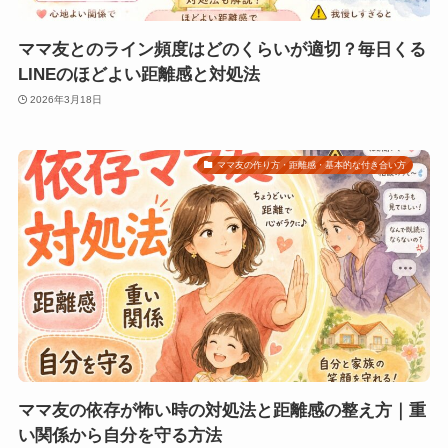
ママ友とのライン頻度はどのくらいが適切？毎日くる
LINEのほどよい距離感と対処法
2026年3月18日
ママ友の作り方・距離感・基本的な付き合い方
ママ友の依存が怖い時の対処法と距離感の整え方｜重
い関係から自分を守る方法