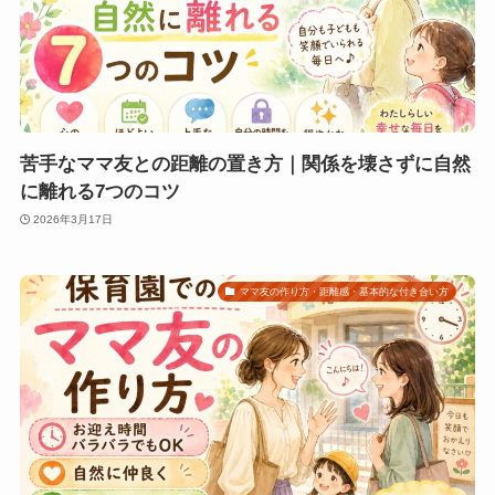
苦手なママ友との距離の置き方｜関係を壊さずに自然
に離れる7つのコツ
2026年3月17日
ママ友の作り方・距離感・基本的な付き合い方