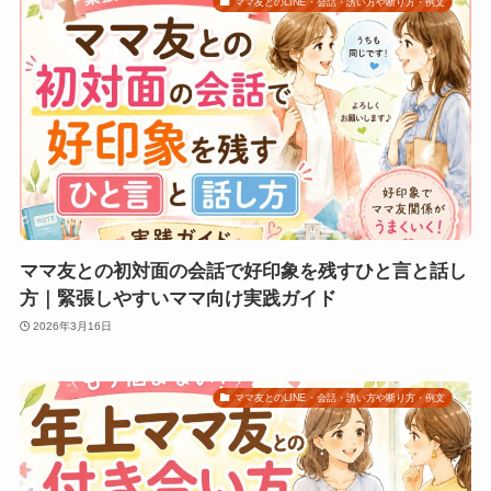
ママ友とのLINE・会話・誘い方や断り方・例文
ママ友との初対面の会話で好印象を残すひと言と話し
方｜緊張しやすいママ向け実践ガイド
2026年3月16日
ママ友とのLINE・会話・誘い方や断り方・例文