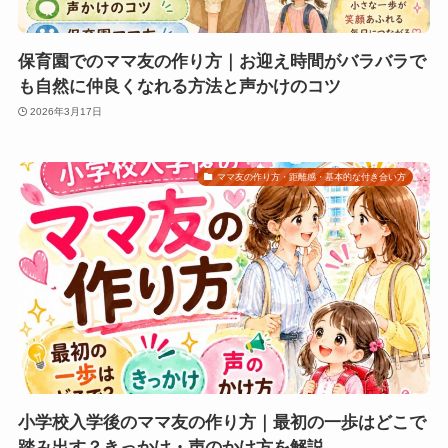
保育園でのママ友の作り方｜お迎え時間がバラバラで
も自然に仲良くなれる方法と声かけのコツ
2026年3月17日
ママ友の作り方・距離感・基本的な付き合い方
小学校入学後のママ友の作り方｜最初の一歩はどこで
踏み出す？きっかけ・声のかけ方を解説