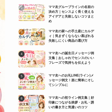
ママ友グループラインの名前の
決め方｜センスよく長く使える
アイデアと失敗しないコツまと
め
ママ友の家への手土産にカルデ
ィ｜気まずくならない喜ばれる
失敗しにくい商品の選び方
ママ友への誕生日メッセージ例
文集｜おしゃれでセンスのいい
フレーズで気持ちを伝えよう
ママ友へのお礼LINE(ライン)メ
ッセージ例文！楽に簡単にそし
てシンプルに
ママ友への初ライン例文集｜好
印象につながる挨拶・お礼・誘
いの書き方と気遣いのコツ