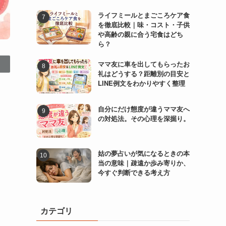
ライフミールとまごころケア食
を徹底比較｜味・コスト・子供
や高齢の親に合う宅食はどち
ら？
ママ友に車を出してもらったお
礼はどうする？距離別の目安と
LINE例文をわかりやすく整理
自分にだけ態度が違うママ友へ
の対処法。その心理を深掘り。
姑の夢占いが気になるときの本
当の意味｜疎遠か歩み寄りか、
今すぐ判断できる考え方
カテゴリ