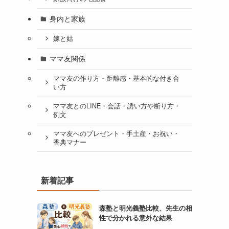
身内と家族
嫁と姑
ママ友関係
ママ友の作り方・距離感・基本的な付き合
い方
ママ友とのLINE・会話・誘い方や断り方・
例文
ママ友へのプレゼント・手土産・お祝い・
香典マナー
新着記事
森塾と明光義塾比較、先生の相
性で分かれる意外な結果