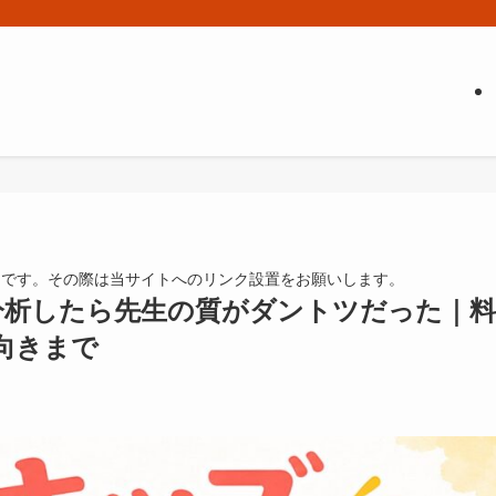
由です。その際は当サイトへのリンク設置をお願いします。
分析したら先生の質がダントツだった｜料
向きまで