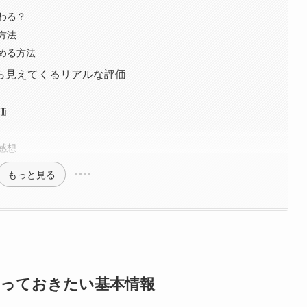
わる？
方法
める方法
ら見えてくるリアルな評価
価
感想
もっと見る
知っておきたい基本情報