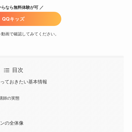
からなら無料体験が可 ／
QQキッズ
を動画で確認してみてください。
目次
知っておきたい基本情報
講師の実態
ランの全体像