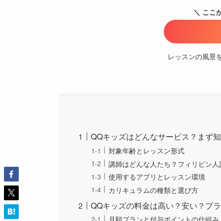
＼ ここ
レッスンの風景
QQキッズはどんなサービス？まず
対象年齢とレッスン形式
講師はどんな人たち？フィリピン人
使用するアプリとレッスン環境
カリキュラムの種類と選び方
QQキッズの料金は高い？安い？プ
月額プランと付与ポイントの仕組み