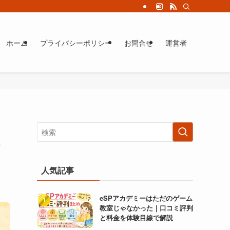
ホーム
プライバシーポリシー
お問合せ
運営者
人気記事
eSPアカデミーはただのゲーム
教室じゃなかった｜口コミ評判
と料金を体験目線で解説