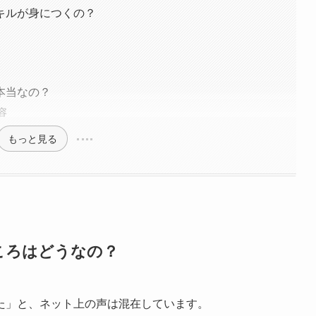
キルが身につくの？
本当なの？
容
もっと見る
ころはどうなの？
た」と、ネット上の声は混在しています。