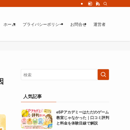
ホーム
プライバシーポリシー
お問合せ
運営者
因
人気記事
eSPアカデミーはただのゲーム
教室じゃなかった｜口コミ評判
と料金を体験目線で解説