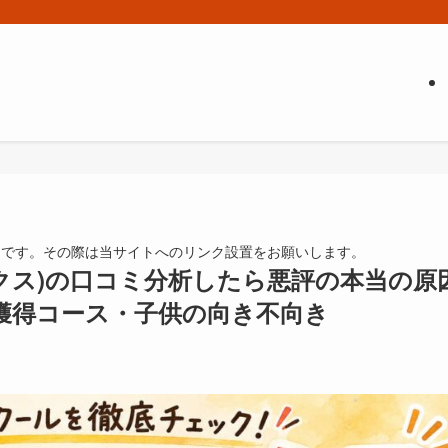
由です。その際は当サイトへのリンク設置をお願いします。
ーハックス)の口コミ分析したら悪評の本当の原
獲得コース・子供の向き不向き