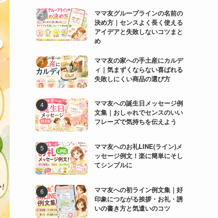
ママ友グループラインの名前の
決め方｜センスよく長く使える
アイデアと失敗しないコツまと
め
ママ友の家への手土産にカルデ
ィ｜気まずくならない喜ばれる
失敗しにくい商品の選び方
ママ友への誕生日メッセージ例
文集｜おしゃれでセンスのいい
フレーズで気持ちを伝えよう
ママ友へのお礼LINE(ライン)メ
ッセージ例文！楽に簡単にそし
てシンプルに
ママ友への初ライン例文集｜好
印象につながる挨拶・お礼・誘
いの書き方と気遣いのコツ