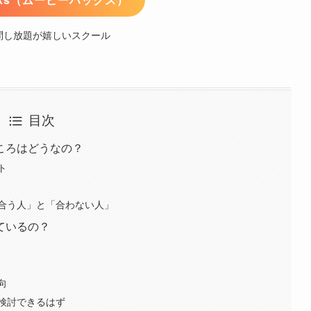
問し放題が嬉しいスクール
目次
ころはどうなの？
ト
合う人」と「合わない人」
ているの？
向
検討できるはず