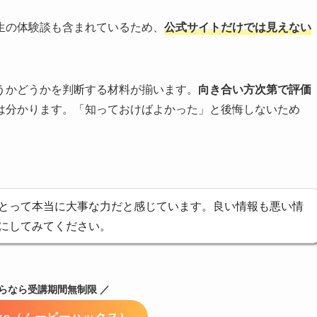
生の体験談も含まれているため、
公式サイトだけでは見えない
うかどうかを判断する材料が揃います。
向き合い方次第で評価
は分かります。「知っておけばよかった」と後悔しないため
とって本当に大事な力だと感じています。良い情報も悪い情
にしてみてください。
からなら受講期間無制限 ／
acks（ムービーハックス）