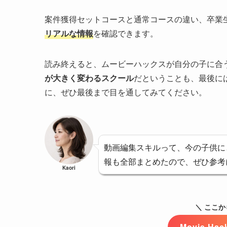
案件獲得セットコースと通常コースの違い、卒業
リアルな情報
を確認できます。
読み終えると、ムービーハックスが自分の子に合
が大きく変わるスクール
だということも、最後に
に、ぜひ最後まで目を通してみてください。
動画編集スキルって、今の子供に
報も全部まとめたので、ぜひ参考
Kaori
＼ ここ
Movie H