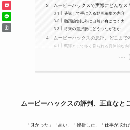
ムービーハックスで実際にどんなス
受講して手に入る動画編集の内容
動画編集以外に自然と身につく力
将来の選択肢にどうつながるか
ムービーハックスの悪評、どこまで
悪評として多く見られる具体的な内
ムービーハックスの評判、正直なと
「良かった」「高い」「挫折した」「仕事が取れ