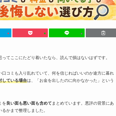
思ってここにたどり着いたなら、読んで損はないはずです。
い口コミも入り乱れていて、何を信じればいいのか途方に暮れ
討している場合
は、「お金を出したのに向かなかった」という
ミを
良い面も悪い面も含めて
まとめています。悪評の背景にあ
いるかまで整理しました。