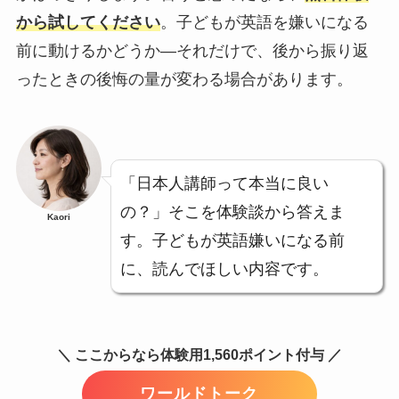
から試してください
。子どもが英語を嫌いになる
前に動けるかどうか—それだけで、後から振り返
ったときの後悔の量が変わる場合があります。
「日本人講師って本当に良い
の？」そこを体験談から答えま
Kaori
す。子どもが英語嫌いになる前
に、読んでほしい内容です。
＼ ここからなら体験用1,560ポイント付与 ／
ワールドトーク