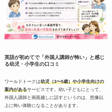
英語が初めてで「外国人講師が怖い」と感じ
る幼児・小学生の口コミ
ワールドトークは
幼児（3〜5歳）や小学生向けの
案内がある
サービスです。幼い子どもにとって、
外国人講師と画面越しに話すというのは、想像以
上に怖い体験になることがあります。