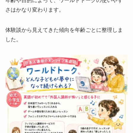
年齢や目的によって、ワールドトークの使いやす
さはかなり変わります。
体験談から見えてきた傾向を年齢ごとに整理しま
した。