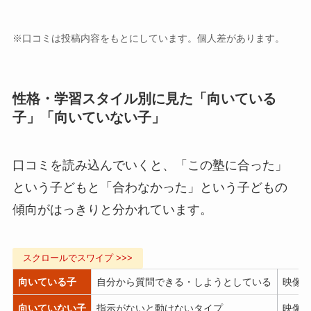
※口コミは投稿内容をもとにしています。個人差があります。
性格・学習スタイル別に見た「向いている
子」「向いていない子」
口コミを読み込んでいくと、「この塾に合った」
という子どもと「合わなかった」という子どもの
傾向がはっきりと分かれています。
向いている子
自分から質問できる・しようとしている
映像
向いていない子
指示がないと動けないタイプ
映像