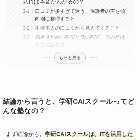
見れば本音がわかるの？
口コミが多すぎて迷う、保護者の声を傾
向別に整理すると
生徒本人の口コミから見えてくること
満足度が高い教室と低い教室、その差は
どこにある？
もっと見る
結論から言うと、学研CAIスクールってど
んな塾なの？
まず結論から。
学研CAIスクールは、ITを活用した