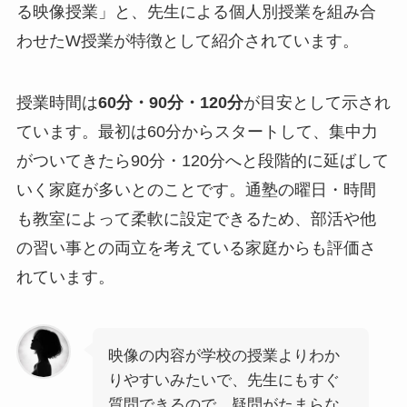
る映像授業」と、先生による個人別授業を組み合
わせたW授業が特徴として紹介されています。
授業時間は
60分・90分・120分
が目安として示され
ています。最初は60分からスタートして、集中力
がついてきたら90分・120分へと段階的に延ばして
いく家庭が多いとのことです。通塾の曜日・時間
も教室によって柔軟に設定できるため、部活や他
の習い事との両立を考えている家庭からも評価さ
れています。
映像の内容が学校の授業よりわか
りやすいみたいで、先生にもすぐ
質問できるので、疑問がたまらな