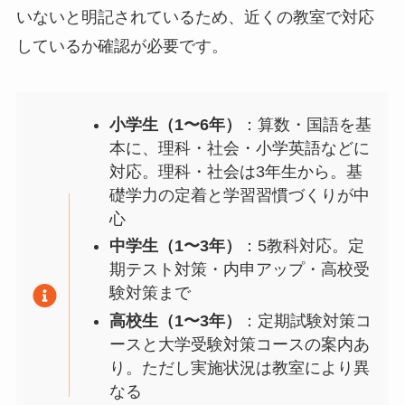
いないと明記されているため、近くの教室で対応
しているか確認が必要です。
小学生（1〜6年）
：算数・国語を基
本に、理科・社会・小学英語などに
対応。理科・社会は3年生から。基
礎学力の定着と学習習慣づくりが中
心
中学生（1〜3年）
：5教科対応。定
期テスト対策・内申アップ・高校受
験対策まで
高校生（1〜3年）
：定期試験対策コ
ースと大学受験対策コースの案内あ
り。ただし実施状況は教室により異
なる