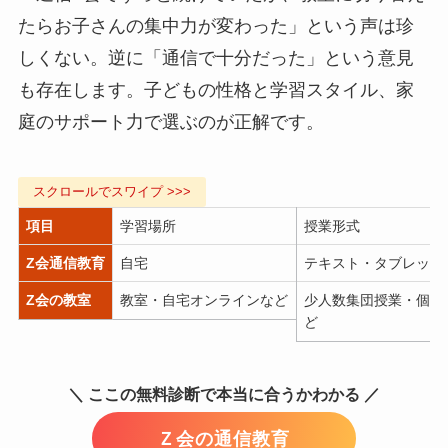
たらお子さんの集中力が変わった」という声は珍
しくない。逆に「通信で十分だった」という意見
も存在します。子どもの性格と学習スタイル、家
庭のサポート力で選ぶのが正解です。
項目
学習場所
授業形式
Z会通信教育
自宅
テキスト・タブレット
Z会の教室
教室・自宅オンラインなど
少人数集団授業・個別
ど
＼ ここの無料診断で本当に合うかわかる ／
Ｚ会の通信教育