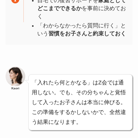
自宅での復習サポートを
家庭として
どこまでできるか
を事前に決めてお
く
「わからなかったら質問に行く」と
いう
習慣をお子さんと約束しておく
「入れたら何とかなる」はZ会では通
Kaori
用しない。でも、その分ちゃんと覚悟
して入ったお子さんは本当に伸びる。
この準備をするかしないかで、全然違
う結果になります。