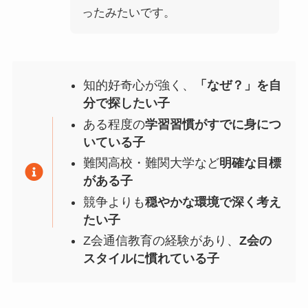
ったみたいです。
知的好奇心が強く、
「なぜ？」を自
分で探したい子
ある程度の
学習習慣がすでに身につ
いている子
難関高校・難関大学など
明確な目標
がある子
競争よりも
穏やかな環境で深く考え
たい子
Z会通信教育の経験があり、
Z会の
スタイルに慣れている子