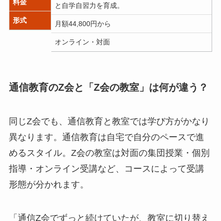
料金
と自学自習力を育成。
形式
月額44,800円から
月
オンライン・対面
通信教育のZ会と「Z会の教室」は何が違う？
同じZ会でも、通信教育と教室では学び方がかなり
異なります。通信教育は自宅で自分のペースで進
めるスタイル。Z会の教室は対面の集団授業・個別
指導・オンライン受講など、コースによって受講
形態が分かれます。
「通信Z会でずっと続けていたが、教室に切り替え