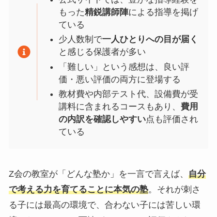
もった
精鋭講師陣
による指導を掲げ
ている
少人数制で
一人ひとりへの目が届く
と感じる保護者が多い
「難しい」という感想は、良い評
価・悪い評価の両方に登場する
教材費や内部テスト代、設備費が受
講料に含まれるコースもあり、
費用
の内訳を確認しやすい
点も評価され
ている
Z会の教室が「どんな塾か」を一言で言えば、
自分
で考える力を育てることに本気の塾
。それが刺さ
る子には最高の環境で、合わない子には苦しい環