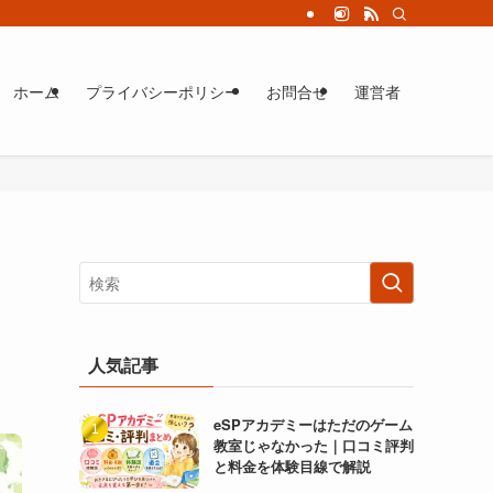
ホーム
プライバシーポリシー
お問合せ
運営者
人気記事
eSPアカデミーはただのゲーム
教室じゃなかった｜口コミ評判
と料金を体験目線で解説