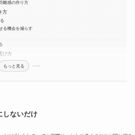
距離感の作り方
き方
する
せる機会を減らす
る
選び方
もっと見る
にしないだけ