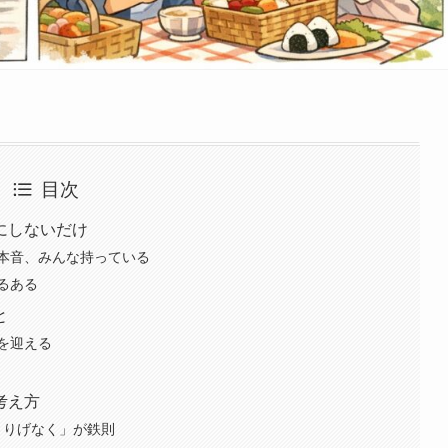
目次
にしないだけ
本音、みんな持っている
るある
と
を迎える
考え方
さりげなく」が鉄則