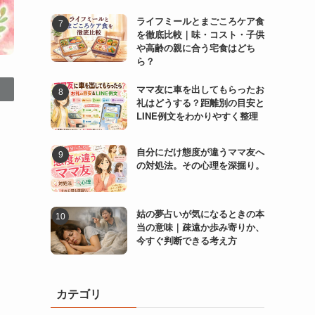
ライフミールとまごころケア食
を徹底比較｜味・コスト・子供
や高齢の親に合う宅食はどち
ら？
ママ友に車を出してもらったお
礼はどうする？距離別の目安と
LINE例文をわかりやすく整理
自分にだけ態度が違うママ友へ
の対処法。その心理を深掘り。
姑の夢占いが気になるときの本
当の意味｜疎遠か歩み寄りか、
今すぐ判断できる考え方
カテゴリ