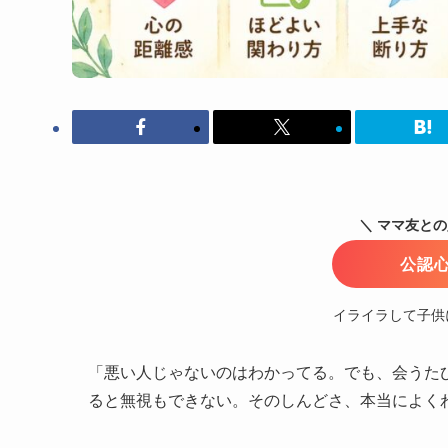
＼ ママ友と
公認
イライラして子供
「悪い人じゃないのはわかってる。でも、会うた
ると無視もできない。そのしんどさ、本当によく