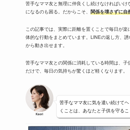
苦手なママ友と無理に仲良くし続けなければいけ
になるのも困る。だからこそ、
関係を壊さずに自
この記事では、実際に距離を置くことで毎日が楽
体的な行動をまとめています。LINEの返し方、
から動き出せます。
苦手なママ友との関係に消耗している時間は、子
だけで、毎日の気持ちが驚くほど軽くなります。
苦手なママ友に気を遣い続けてヘ
くことは、あなたと子供を守るこ
Kaori