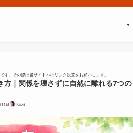
由です。その際は当サイトへのリンク設置をお願いします。
き方｜関係を壊さずに自然に離れる7つの
月11日
Kaori