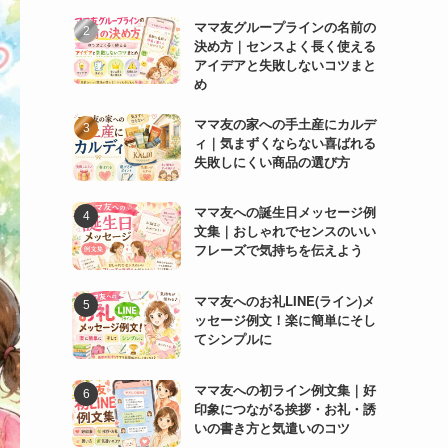
ママ友グループラインの名前の
決め方｜センスよく長く使える
アイデアと失敗しないコツまと
め
ママ友の家への手土産にカルデ
ィ｜気まずくならない喜ばれる
失敗しにくい商品の選び方
ママ友への誕生日メッセージ例
文集｜おしゃれでセンスのいい
フレーズで気持ちを伝えよう
ママ友へのお礼LINE(ライン)メ
ッセージ例文！楽に簡単にそし
てシンプルに
ママ友への初ライン例文集｜好
印象につながる挨拶・お礼・誘
いの書き方と気遣いのコツ