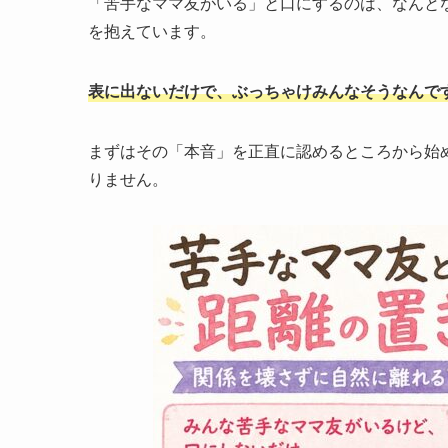
「苦手なママ友がいる」と口にするのは、なんと
を抱えています。
表に出ないだけで、ぶっちゃけみんなそうなんで
まずはその「本音」を正直に認めるところから始
りません。