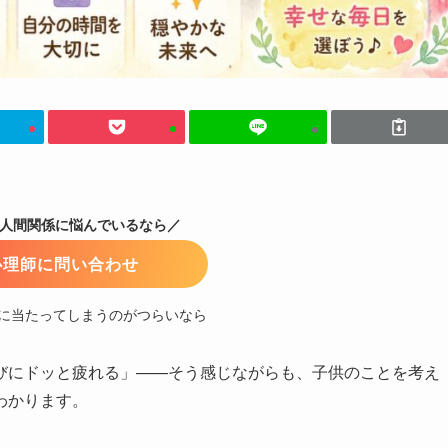
の人間関係に悩んでいるなら／
心理師に問い合わせ
に当たってしまうのがつらいなら
びにドッと疲れる」——そう感じながらも、子供のことを考え
わかります。