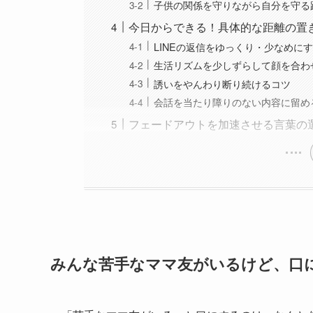
子供の関係を守りながら自分を守る
今日からできる！具体的な距離の置
LINEの返信をゆっくり・少なめに
生活リズムを少しずらして顔を合わ
誘いをやんわり断り続けるコツ
会話を当たり障りのない内容に留め
フェードアウトを加速させる言葉の
みんな苦手なママ友がいるけど、口