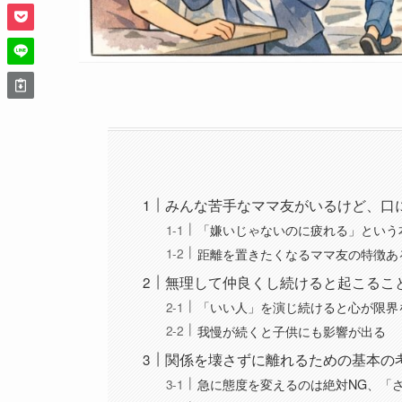
みんな苦手なママ友がいるけど、口
「嫌いじゃないのに疲れる」という
距離を置きたくなるママ友の特徴あ
無理して仲良くし続けると起こるこ
「いい人」を演じ続けると心が限界
我慢が続くと子供にも影響が出る
関係を壊さずに離れるための基本の
急に態度を変えるのは絶対NG、「