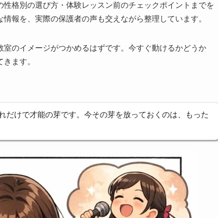
の性格別の選び方・体験レッスン前のチェックポイントまでを
な情報を、実際の保護者の声も交えながら整理しています。
教室のイメージがつかめるはずです。今すぐ動けるかどうか
てきます。
れだけで才能の芽です。今その芽を放っておくのは、もった