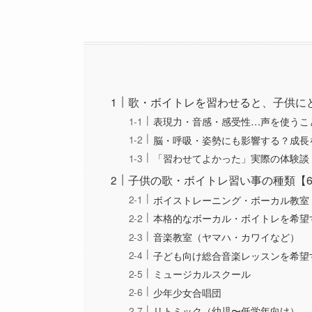
歌・ボイトレを習わせると、子供に
表現力・音感・感受性…声を使うこ
脳・呼吸・姿勢にも影響する？成長
「習わせてよかった」実際の体験談
子供の歌・ボイトレ習い事の種類【
ボイストレーニング・ボーカル教室
本格的なボーカル・ボイトレを希望
音楽教室（ヤマハ・カワイなど）
子ども向け総合音楽レッスンを希望
ミュージカルスクール
少年少女合唱団
リトミック（幼児〜低学年向け）