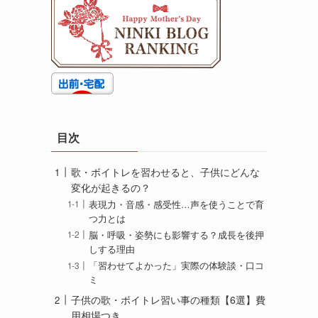
目次
歌・ボイトレを習わせると、子供にどんな
変化が起きるの？
表現力・音感・感受性…声を使うことで育
つ力とは
脳・呼吸・姿勢にも影響する？成長を後押
しする理由
「習わせてよかった」実際の体験談・口コ
ミ
子供の歌・ボイトレ習い事の種類【6選】費
用相場つき