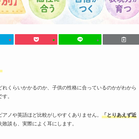
」
どれくらいかかるのか、子供の性格に合っているのかがわから
です。
ピアノや英語ほど比較がしやすくありません。
「とりあえず近
失敗談も、実際によく耳にします。