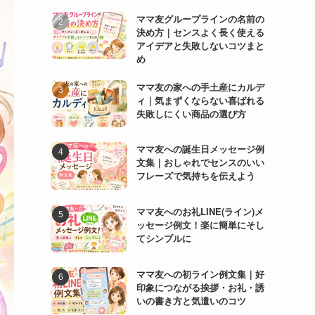
ママ友グループラインの名前の
決め方｜センスよく長く使える
アイデアと失敗しないコツまと
め
ママ友の家への手土産にカルデ
ィ｜気まずくならない喜ばれる
失敗しにくい商品の選び方
ママ友への誕生日メッセージ例
文集｜おしゃれでセンスのいい
フレーズで気持ちを伝えよう
ママ友へのお礼LINE(ライン)メ
ッセージ例文！楽に簡単にそし
てシンプルに
ママ友への初ライン例文集｜好
印象につながる挨拶・お礼・誘
いの書き方と気遣いのコツ