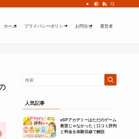
ホーム
プライバシーポリシー
お問合せ
運営者
の
人気記事
eSPアカデミーはただのゲーム
教室じゃなかった｜口コミ評判
と料金を体験目線で解説