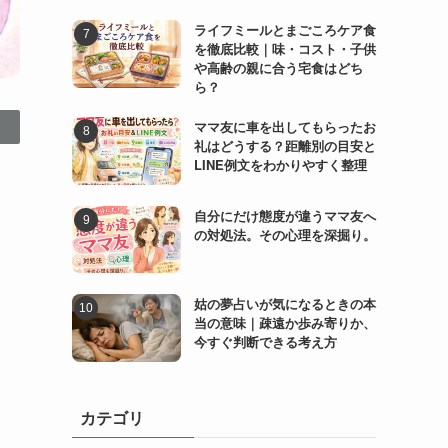
ライフミールとまごころケア食
を徹底比較｜味・コスト・子供
や高齢の親に合う宅食はどち
ら？
ママ友に車を出してもらったお
礼はどうする？距離別の目安と
LINE例文をわかりやすく整理
自分にだけ態度が違うママ友へ
の対処法。その心理を深掘り。
姑の夢占いが気になるときの本
当の意味｜疎遠か歩み寄りか、
今すぐ判断できる考え方
カテゴリ