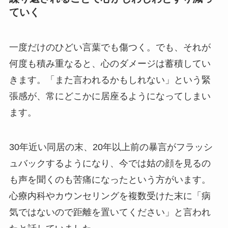
ていく
一度だけのひどい言葉でも傷つく。でも、それが
何度も積み重なると、心のダメージは蓄積してい
きます。「また言われるかもしれない」という緊
張感が、常にどこかに居座るようになってしまい
ます。
30年近い同居の末、20年以上前の暴言がフラッシ
ュバックするようになり、今では姑の顔を見るの
も声を聞くのも苦痛になったという方がいます。
心療内科やカウンセリングを複数受けた末に「病
気ではないので距離を置いてください」と言われ