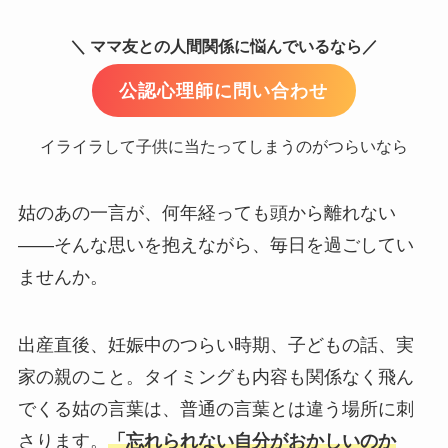
＼ ママ友との人間関係に悩んでいるなら／
公認心理師に問い合わせ
イライラして子供に当たってしまうのがつらいなら
姑のあの一言が、何年経っても頭から離れない
——そんな思いを抱えながら、毎日を過ごしてい
ませんか。
出産直後、妊娠中のつらい時期、子どもの話、実
家の親のこと。タイミングも内容も関係なく飛ん
でくる姑の言葉は、普通の言葉とは違う場所に刺
さります。
「忘れられない自分がおかしいのか