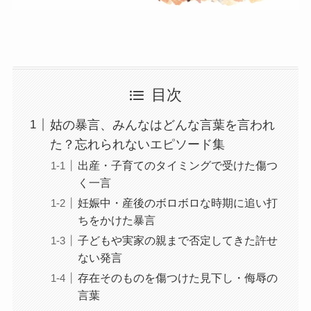
目次
姑の暴言、みんなはどんな言葉を言われ
た？忘れられないエピソード集
出産・子育てのタイミングで受けた傷つ
く一言
妊娠中・産後のボロボロな時期に追い打
ちをかけた暴言
子どもや実家の親まで否定してきた許せ
ない発言
存在そのものを傷つけた見下し・侮辱の
言葉