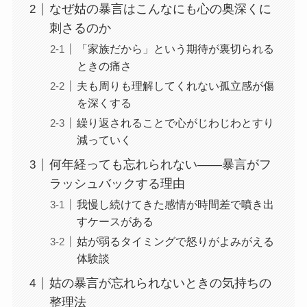
なぜ姑の暴言はこんなにも心の奥深くに
刺さるのか
「家族だから」という期待が裏切られる
ときの痛さ
夫も周りも理解してくれない孤立感が傷
を深くする
繰り返されることで心がじわじわとすり
減っていく
何年経っても忘れられない——暴言がフ
ラッシュバックする理由
我慢し続けてきた感情が時間差で噴き出
すケースがある
姑が弱るタイミングで怒りがよみがえる
体験談
姑の暴言が忘れられないときの気持ちの
整理法