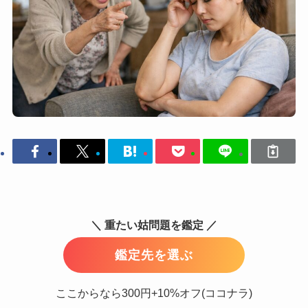
＼ 重たい姑問題を鑑定 ／
鑑定先を選ぶ
ここからなら300円+10%オフ(ココナラ)