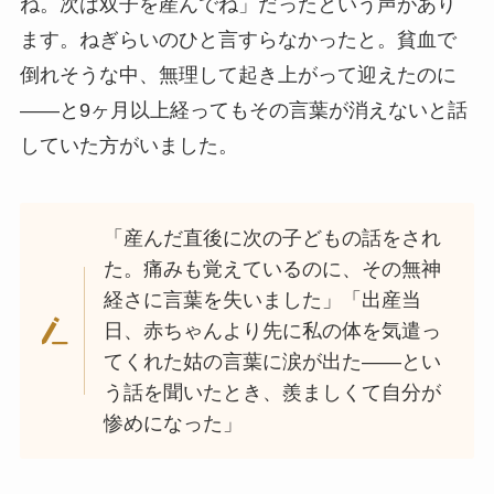
ね。次は双子を産んでね」だったという声があり
ます。ねぎらいのひと言すらなかったと。貧血で
倒れそうな中、無理して起き上がって迎えたのに
——と9ヶ月以上経ってもその言葉が消えないと話
していた方がいました。
「産んだ直後に次の子どもの話をされ
た。痛みも覚えているのに、その無神
経さに言葉を失いました」「出産当
日、赤ちゃんより先に私の体を気遣っ
てくれた姑の言葉に涙が出た——とい
う話を聞いたとき、羨ましくて自分が
惨めになった」