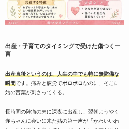
出産・子育てのタイミングで受けた傷つく一
言
出産直後というのは、人生の中でも特に無防備な
瞬間
です。痛みと疲労でボロボロなのに、そこに
姑の言葉が刺さってくる。
長時間の陣痛の末に深夜に出産し、翌朝ようやく
赤ちゃんに会いに来た姑の第一声が「かわいいわ