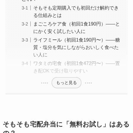
そもそも定期購入でも初回だけ解約でき
る仕組みとは
まごころケア食（初回1食190円）——と
にかく安く試したい人に
ライフミール（初回1食190円〜）——糖
質・塩分を気にしながらおいしく食べた
い人に
ワタミの宅食（初回1食472円〜）——置
き配OKで受け取りやすい
もっと見る
そもそも宅配弁当に「無料お試し」はある