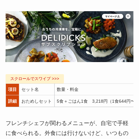
項目
セット名
数量・料金
詳細
おためしセット
5食＋ごはん1食 3,218円（1食644円〜
フレンチシェフが関わるメニューが、自宅で手軽
に食べられる。外食には行けないけど、いつもの