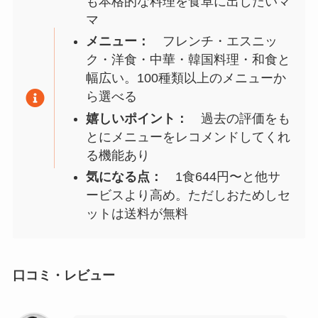
も本格的な料理を食卓に出したいマ
マ
メニュー：
フレンチ・エスニッ
ク・洋食・中華・韓国料理・和食と
幅広い。100種類以上のメニューか
ら選べる
嬉しいポイント：
過去の評価をも
とにメニューをレコメンドしてくれ
る機能あり
気になる点：
1食644円〜と他サ
ービスより高め。ただしおためしセ
ットは送料が無料
口コミ・レビュー