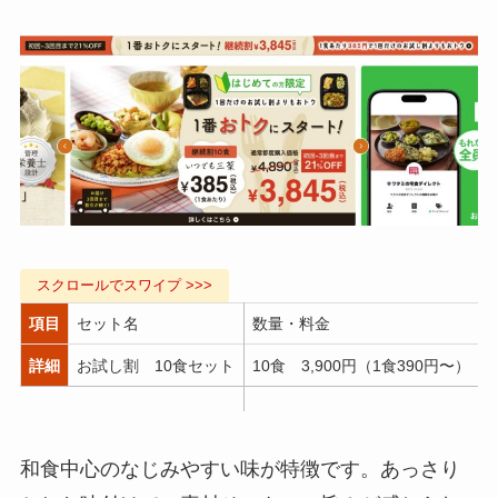
項目
セット名
数量・料金
詳細
お試し割 10食セット
10食 3,900円（1食390円〜）
和食中心のなじみやすい味が特徴です。あっさり