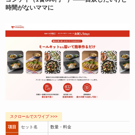
時間がないママに
項目
セット名
数量・料金