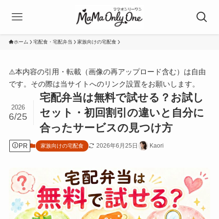
ホーム
宅配食・宅配弁当
家族向けの宅配食
⚠️本内容の引用・転載（画像の再アップロード含む）は自由
です。その際は当サイトへのリンク設置をお願いします。
宅配弁当は無料で試せる？お試し
2026
セット・初回割引の違いと自分に
6/25
合ったサービスの見つけ方
PR
2026年6月25日
Kaori
家族向けの宅配食