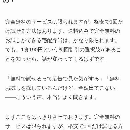
の？
完全無料のサービスは限られますが、格安で1回だ
け試せる方法はあります。送料込みで完全無料の
お試しができる宅配弁当は、かなり限られます。
でも、1食190円という初回割引の選択肢があるこ
とを知ったら、話が変わってくるはずです。
「無料で試せるって広告で見た気がする」「無料
お試しを探しているんだけど、全然出てこない」
——こういう声、本当によく聞きます。
まずここをはっきりさせておきます。完全無料の
サービスは限られますが、格安で1回だけ試せる方