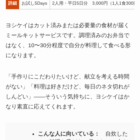
詳細
お試し5Days
2人用・平日5日分 3,000円（1人1食300円
ヨシケイはカット済みまたは必要量の食材が届く
ミールキットサービスです。調理済みのお弁当で
はなく、10〜30分程度で自分が料理して食べる形
になります。
「手作りにこだわりたいけど、献立を考える時間
がない」「料理は好きだけど、毎日のネタ切れが
しんどい」——そういう気持ちに、ヨシケイはか
なり素直に応えてくれます。
こんな人に向いている：
自炊した