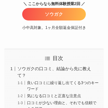
＼ ここからなら無料体験授業2回 ／
ソウガク
小中高対象。1ヶ月全額返金保証付き
目次
ソウガクの口コミ、結論から先に教え
て？
良い口コミに繰り返し出てくる3つのキー
ワード
気になる口コミと正直な注意点
口コミが少ない理由と、それでも信頼で