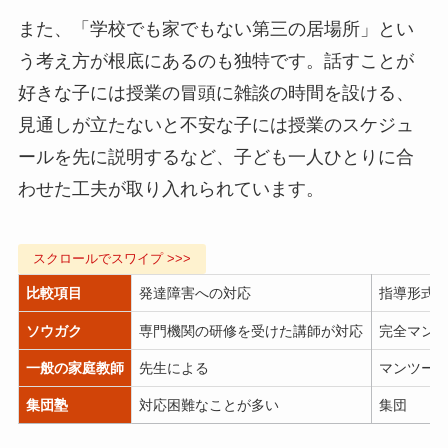
また、「学校でも家でもない第三の居場所」とい
う考え方が根底にあるのも独特です。話すことが
好きな子には授業の冒頭に雑談の時間を設ける、
見通しが立たないと不安な子には授業のスケジュ
ールを先に説明するなど、子ども一人ひとりに合
わせた工夫が取り入れられています。
比較項目
発達障害への対応
指導形式
ソウガク
専門機関の研修を受けた講師が対応
完全マン
一般の家庭教師
先生による
マンツー
集団塾
対応困難なことが多い
集団