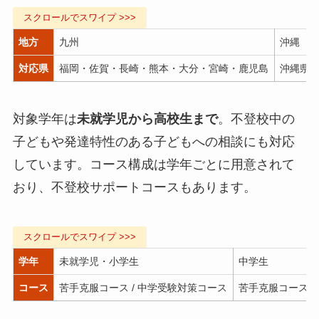
地方
九州
沖縄
対応県
福岡・佐賀・長崎・熊本・大分・宮崎・鹿児島
沖縄県
対象学年は
未就学児から高校生まで
。不登校中の
子どもや発達特性のある子どもへの相談にも対応
しています。コース構成は学年ごとに用意されて
おり、不登校サポートコースもあります。
学年
未就学児・小学生
中学生
コース
苦手克服コース / 中学受験対策コース
苦手克服コース /