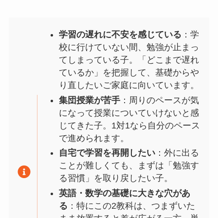
学習の遅れに不安を感じている
：学
校に行けていない間、勉強が止まっ
てしまっている子。「どこまで遅れ
ているか」を把握して、基礎からや
り直したいご家庭に向いています。
集団授業が苦手
：周りのペースが気
になって授業についていけないと感
じてきた子。1対1なら自分のペース
で進められます。
自宅で学習を再開したい
：外に出る
ことが難しくても、まずは「勉強す
る習慣」を取り戻したい子。
英語・数学の基礎に大きな穴があ
る
：特にこの2教科は、つまずいた