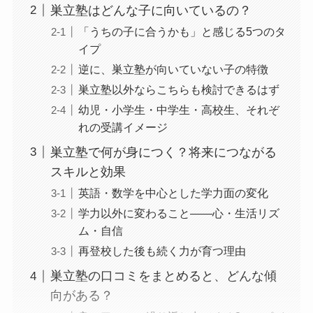
巣立塾はどんな子に向いているの？
「うちの子に合うかも」と感じる5つのタ
イプ
逆に、巣立塾が向いていない子の特徴
巣立塾以外ならこちらも検討できるはず
幼児・小学生・中学生・高校生、それぞ
れの受講イメージ
巣立塾で何が身につく？将来につながる
スキルと効果
英語・数学を中心とした学力面の変化
学力以外に変わること――心・生活リズ
ム・自信
再登校した後も続く力が育つ理由
巣立塾の口コミをまとめると、どんな傾
向がある？