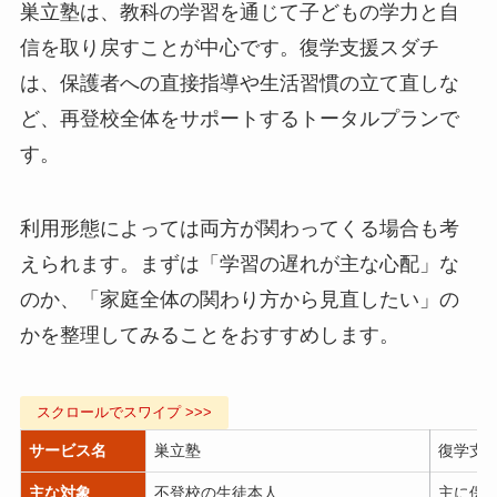
巣立塾は、教科の学習を通じて子どもの学力と自
信を取り戻すことが中心です。復学支援スダチ
は、保護者への直接指導や生活習慣の立て直しな
ど、再登校全体をサポートするトータルプランで
す。
利用形態によっては両方が関わってくる場合も考
えられます。まずは「学習の遅れが主な心配」な
のか、「家庭全体の関わり方から見直したい」の
かを整理してみることをおすすめします。
サービス名
巣立塾
復学支
主な対象
不登校の生徒本人
主に保