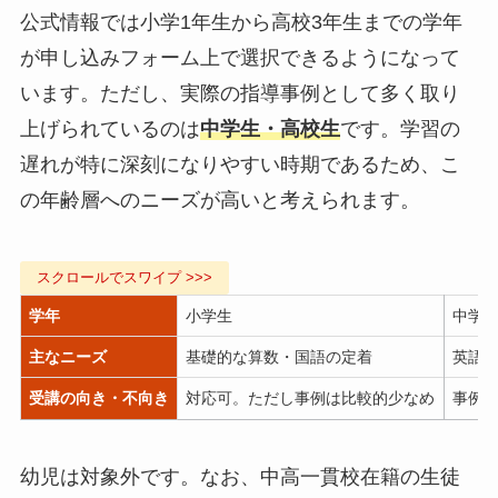
公式情報では小学1年生から高校3年生までの学年
が申し込みフォーム上で選択できるようになって
います。ただし、実際の指導事例として多く取り
上げられているのは
中学生・高校生
です。学習の
遅れが特に深刻になりやすい時期であるため、こ
の年齢層へのニーズが高いと考えられます。
学年
小学生
中学
主なニーズ
基礎的な算数・国語の定着
英語
受講の向き・不向き
対応可。ただし事例は比較的少なめ
事例
幼児は対象外です。なお、中高一貫校在籍の生徒