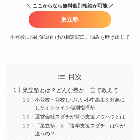
＼ ここからなら無料個別相談が可能 ／
巣立塾
不登校に悩む家庭向けの相談窓口。悩みを吐き出して
目次
巣立塾とは？どんな塾か一言で教えて
不登校・登校しづらい小中高生を対象に
したオンライン個別指導塾
運営会社スダチが持つ支援ノウハウとは
「巣立塾」と「復学支援スダチ」は何が
違うの？