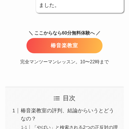
ました。
＼ ここからなら60分無料体験へ ／
椿音楽教室
完全マンツーマンレッスン。10〜22時まで
目次
椿音楽教室の評判、結論からいうとどう
なの？
「やばい」と検索される2つの正反対の理