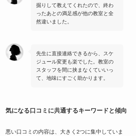
掘りして教えてくれたので、終わ
ったあとの満足感が他の教室と全
然違いました。
先生に直接連絡できるから、スケ
ジュール変更も楽でした。教室の
スタッフを間に挟まなくていいっ
て、地味にすごく助かります。
気になる口コミに共通するキーワードと傾向
悪い口コミの内容は、大きく2つに集中していま