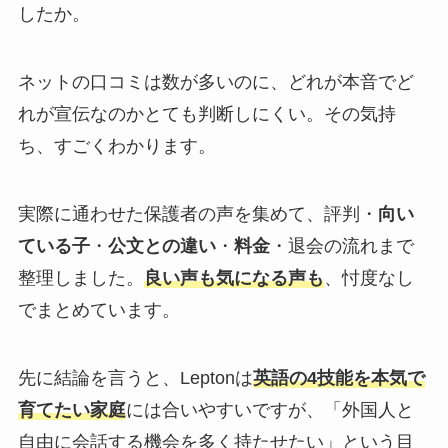
したか。
ネットの口コミは数が多いのに、どれが本音でど
れが宣伝なのかとても判断しにくい。その気持
ち、すごくわかります。
実際に通わせた保護者の声を集めて、評判・
向い
ている子
・
公文との違い
・
料金
・退会の流れまで
整理しました。
良い声も気になる声も
、忖度なし
でまとめています。
先に結論を言うと、Leptonは
英語の4技能を本気で
育てたい家庭
には合いやすいですが、「外国人と
自由に会話する機会を多く持たせたい」という目