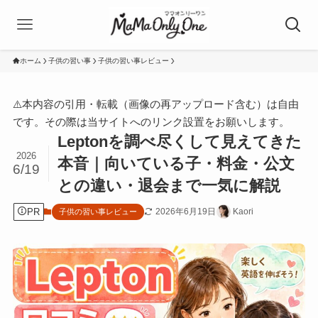
ホーム
子供の習い事
子供の習い事レビュー
⚠️本内容の引用・転載（画像の再アップロード含む）は自由
です。その際は当サイトへのリンク設置をお願いします。
Leptonを調べ尽くして見えてきた
2026
本音｜向いている子・料金・公文
6/19
との違い・退会まで一気に解説
PR
2026年6月19日
Kaori
子供の習い事レビュー