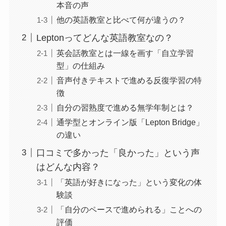
本音の声
他の英語教室と比べて何が違うの？
Leptonってどんな英語教室なの？
英会話教室とは一線を画す「自立学習
型」の仕組み
音声付きテキストで進める反復学習の特
徴
自分の習熟度で進める無学年制とは？
通学型とオンライン版「Lepton Bridge」
の違い
口コミで多かった「良かった」という声
はどんな内容？
「英語が好きになった」という変化の体
験談
「自分のペースで進められる」ことへの
評価