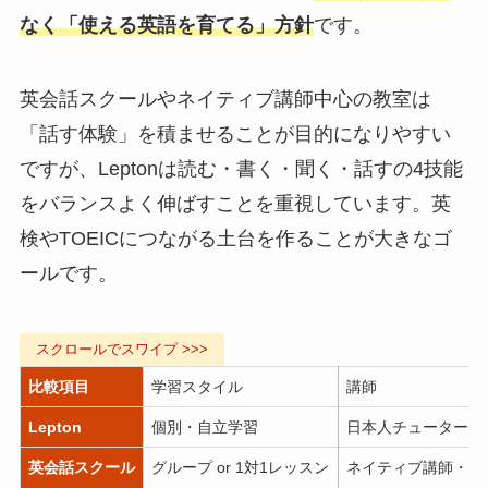
なく「使える英語を育てる」方針
です。
英会話スクールやネイティブ講師中心の教室は
「話す体験」を積ませることが目的になりやすい
ですが、Leptonは読む・書く・聞く・話すの4技能
をバランスよく伸ばすことを重視しています。英
検やTOEICにつながる土台を作ることが大きなゴ
ールです。
比較項目
学習スタイル
講師
Lepton
個別・自立学習
日本人チューター中
英会話スクール
グループ or 1対1レッスン
ネイティブ講師・外